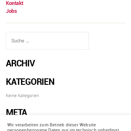
Kontakt
Jobs
ARCHIV
KATEGORIEN
Keine Kategorien
META
Wir verarbeiten zum Betrieb dieser Website
Anmelden
personenbezogene Daten nur im technisch unbedingt