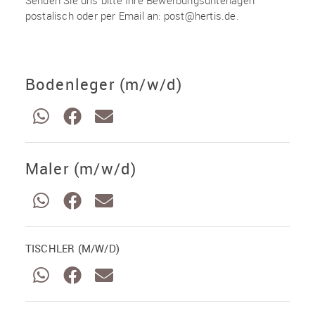
Senden Sie uns bitte Ihre Bewerbungsunterlagen
postalisch oder per Email an: post@hertis.de.
Bodenleger (m/w/d)
Maler (m/w/d)
TISCHLER (M/W/D)