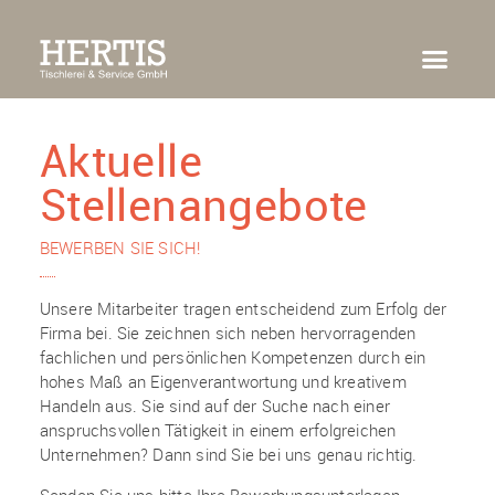
HOME
ÜBER UNS
HAUSTÜR-KONFIGURATOR
PORTFOLIO
KONTAKT
Aktuelle
Stellenangebote
BEWERBEN SIE SICH!
Unsere Mitarbeiter tragen entscheidend zum Erfolg der
Firma bei. Sie zeichnen sich neben hervorragenden
fachlichen und persönlichen Kompetenzen durch ein
hohes Maß an Eigenverantwortung und kreativem
Handeln aus. Sie sind auf der Suche nach einer
anspruchsvollen Tätigkeit in einem erfolgreichen
Unternehmen? Dann sind Sie bei uns genau richtig.