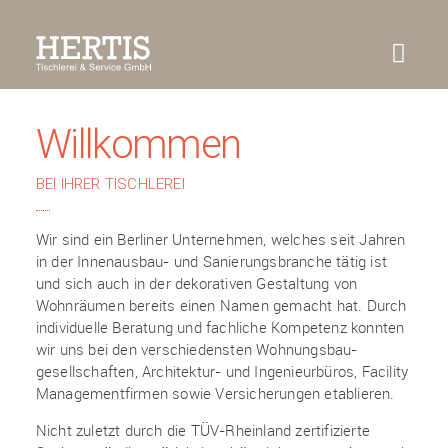
HOME
ÜBER UNS
HAUSTÜR-KONFIGURATOR
PORTFOLIO
KONTAKT
Willkommen
BEI IHRER TISCHLEREI
Wir sind ein Berliner Unternehmen, welches seit Jahren
in der Innenausbau- und Sanierungs­branche tätig ist
und sich auch in der dekorativen Gestaltung von
Wohnräumen bereits einen Namen gemacht hat. Durch
individuelle Beratung und fachliche Kompetenz konnten
wir uns bei den verschiedensten Wohnungsbau­
gesellschaften, Architektur- und Ingenieurbüros, Facility
Managementfirmen sowie Versicherungen etablieren.
Nicht zuletzt durch die TÜV-Rheinland zertifizierte