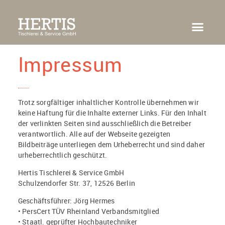
HOME
ÜBER UNS
HAUSTÜR-KONFIGURATOR
PORTFOLIO
KONTAKT
Impressum
Trotz sorgfältiger inhaltlicher Kontrolle übernehmen wir
keine Haftung für die Inhalte externer Links. Für den Inhalt
der verlinkten Seiten sind ausschließlich die Betreiber
verantwortlich. Alle auf der Webseite gezeigten
Bildbeiträge unterliegen dem Urheberrecht und sind daher
urheberrechtlich geschützt.
Hertis Tischlerei & Service GmbH
Schulzendorfer Str. 37, 12526 Berlin
Geschäftsführer: Jörg Hermes
• PersCert TÜV Rheinland Verbandsmitglied
• Staatl. geprüfter Hochbautechniker