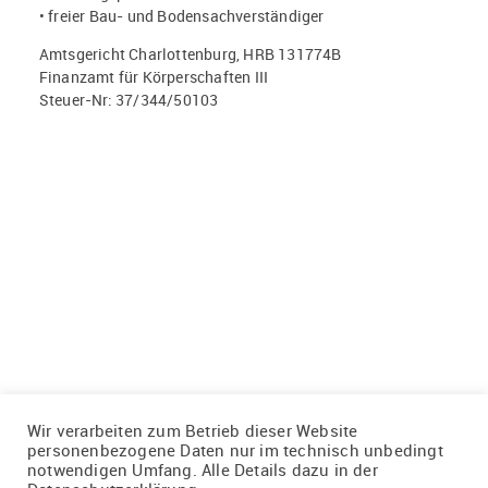
• freier Bau- und Bodensachverständiger
Amtsgericht Charlottenburg, HRB 131774B
Finanzamt für Körperschaften III
Steuer-Nr:
37/344/50103
Wir verarbeiten zum Betrieb dieser Website
personenbezogene Daten nur im technisch unbedingt
notwendigen Umfang. Alle Details dazu in der